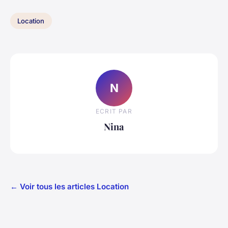
Location
N
ECRIT PAR
Nina
← Voir tous les articles Location