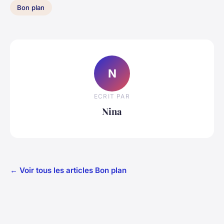
Bon plan
N
ECRIT PAR
Nina
← Voir tous les articles Bon plan