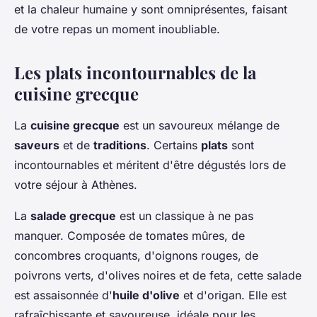
et la chaleur humaine y sont omniprésentes, faisant
de votre repas un moment inoubliable.
Les plats incontournables de la
cuisine grecque
La
cuisine grecque
est un savoureux mélange de
saveurs
et de
traditions
. Certains
plats
sont
incontournables et méritent d'être dégustés lors de
votre séjour à Athènes.
La
salade grecque
est un classique à ne pas
manquer. Composée de tomates mûres, de
concombres croquants, d'oignons rouges, de
poivrons verts, d'olives noires et de feta, cette salade
est assaisonnée d'
huile d'olive
et d'origan. Elle est
rafraîchissante et savoureuse, idéale pour les