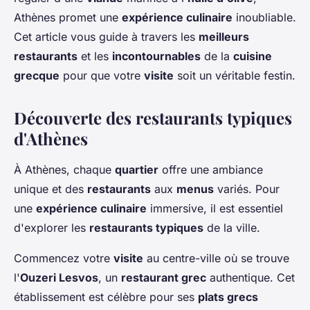
Athènes promet une
expérience culinaire
inoubliable.
Cet article vous guide à travers les
meilleurs
restaurants
et les
incontournables
de la
cuisine
grecque
pour que votre
visite
soit un véritable festin.
Découverte des restaurants typiques
d'Athènes
À Athènes, chaque
quartier
offre une ambiance
unique et des
restaurants
aux
menus
variés. Pour
une
expérience culinaire
immersive, il est essentiel
d'explorer les
restaurants typiques
de la ville.
Commencez votre
visite
au centre-ville où se trouve
l'
Ouzeri Lesvos
, un
restaurant grec
authentique. Cet
établissement est célèbre pour ses
plats grecs