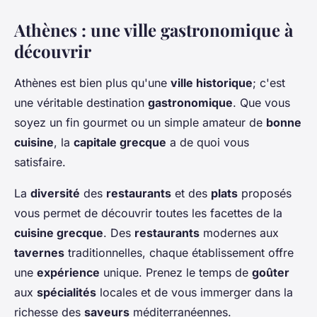
Athènes : une ville gastronomique à
découvrir
Athènes est bien plus qu'une
ville historique
; c'est
une véritable destination
gastronomique
. Que vous
soyez un fin gourmet ou un simple amateur de
bonne
cuisine
, la
capitale grecque
a de quoi vous
satisfaire.
La
diversité
des
restaurants
et des
plats
proposés
vous permet de découvrir toutes les facettes de la
cuisine grecque
. Des
restaurants
modernes aux
tavernes
traditionnelles, chaque établissement offre
une
expérience
unique. Prenez le temps de
goûter
aux
spécialités
locales et de vous immerger dans la
richesse des
saveurs
méditerranéennes.