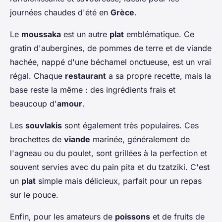
journées chaudes d'été en
Grèce
.
Le
moussaka
est un autre
plat
emblématique. Ce
gratin d'aubergines, de pommes de terre et de viande
hachée, nappé d'une béchamel onctueuse, est un vrai
régal. Chaque
restaurant
a sa propre recette, mais la
base reste la même : des ingrédients frais et
beaucoup d'
amour
.
Les
souvlakis
sont également très populaires. Ces
brochettes de
viande
marinée, généralement de
l'agneau ou du poulet, sont grillées à la perfection et
souvent servies avec du pain pita et du tzatziki. C'est
un
plat
simple mais délicieux, parfait pour un repas
sur le pouce.
Enfin, pour les amateurs de
poissons
et de fruits de