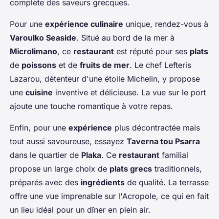
complète des saveurs grecques.
Pour une
expérience culinaire
unique, rendez-vous à
Varoulko Seaside
. Situé au bord de la mer à
Microlimano
, ce
restaurant
est réputé pour ses
plats
de
poissons
et de
fruits de mer
. Le chef Lefteris
Lazarou, détenteur d'une étoile Michelin, y propose
une
cuisine
inventive et délicieuse. La vue sur le port
ajoute une touche romantique à votre repas.
Enfin, pour une
expérience
plus décontractée mais
tout aussi savoureuse, essayez
Taverna tou Psarra
dans le quartier de
Plaka
. Ce
restaurant
familial
propose un large choix de
plats grecs
traditionnels,
préparés avec des
ingrédients
de qualité. La terrasse
offre une vue imprenable sur l'Acropole, ce qui en fait
un lieu idéal pour un dîner en plein air.