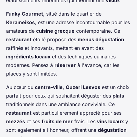
établissements renommés qui méritent une
visite
.
Funky Gourmet
, situé dans le quartier de
Kerameikos
, est une adresse incontournable pour les
amateurs de
cuisine grecque
contemporaine. Ce
restaurant
étoilé propose des
menus dégustation
raffinés et innovants, mettant en avant des
ingrédients locaux
et des techniques culinaires
modernes. Pensez à
réserver
à l'avance, car les
places y sont limitées.
Au cœur du
centre-ville
,
Ouzeri Lesvos
est un choix
parfait pour ceux qui souhaitent déguster des
plats
traditionnels dans une ambiance conviviale. Ce
restaurant
est particulièrement apprécié pour ses
mezzés
et ses
fruits de mer
frais. Les
vins locaux
y
sont également à l'honneur, offrant une
dégustation