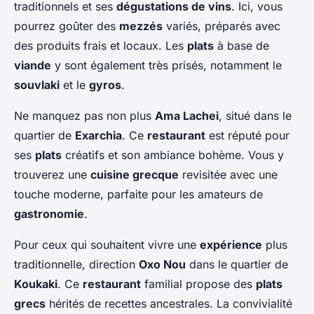
traditionnels et ses
dégustations de vins
. Ici, vous
pourrez goûter des
mezzés
variés, préparés avec
des produits frais et locaux. Les
plats
à base de
viande
y sont également très prisés, notamment le
souvlaki
et le
gyros
.
Ne manquez pas non plus
Ama Lachei
, situé dans le
quartier de
Exarchia
. Ce
restaurant
est réputé pour
ses
plats
créatifs et son ambiance bohème. Vous y
trouverez une
cuisine grecque
revisitée avec une
touche moderne, parfaite pour les amateurs de
gastronomie
.
Pour ceux qui souhaitent vivre une
expérience
plus
traditionnelle, direction
Oxo Nou
dans le quartier de
Koukaki
. Ce
restaurant
familial propose des
plats
grecs
hérités de recettes ancestrales. La convivialité