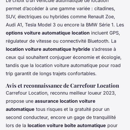
Le choix d’un véhicule automatique de location
permet d’accéder à une gamme variée : citadines,
SUV, électriques ou hybrides comme Renault Zoe,
Audi A1, Tesla Model 3 ou encore la BMW Série 1. Les
options voiture automatique location
incluent GPS,
régulateur de vitesse ou connectivité Bluetooth. La
location voiture automatique hybride
s’adresse à
ceux qui souhaitent conjuguer économie et écologie,
tandis que la location voiture automatique pour road
trip garantit de longs trajets confortables.
Avis et reconnaissance de Carrefour Location
Carrefour Location, reconnu meilleur loueur 2023,
propose une
assurance location voiture
automatique
tous risques et la gratuité pour un
second conducteur, encore un gage de tranquillité
lors de la
location voiture boîte automatique
pour